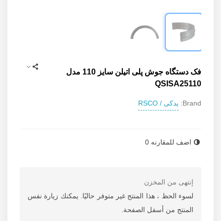
فک دستگاه جوش پلی اتیلن سایز 110 مدل
QSISA25110
یدکی / RSCO
Brand:
Read more
اضف للمقارنه
0
إنتهى من المخزن
لسوء الحظ ، هذا المنتج غير متوفر حاليًا. يمكنك زيارة نفس
المنتج من أسفل الصفحة.