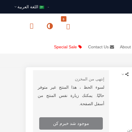
اللغة العربية
0
Special Sale
Contact Us
About
إنتهى من المخزن
لسوء الحظ ، هذا المنتج غير متوفر
حاليًا. يمكنك زيارة نفس المنتج من
أسفل الصفحة.
موجود شد خبرم کن
حن