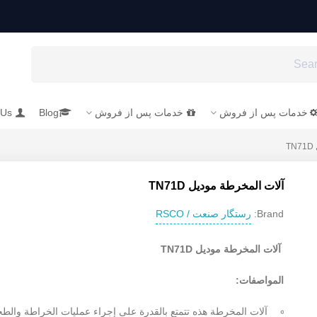
خدمات پس از فروش
خدمات پس از فروش
Blog
 Us
T
آلات المخرطة مودیل TN71D
رستگار صنعت / RSCO
Brand:
آلات المخرطة مودیل TN71D
المواصفات:
آلات المخرطة هذه تتمتع بالقدرة على إجراء عمليات الخراطة والط