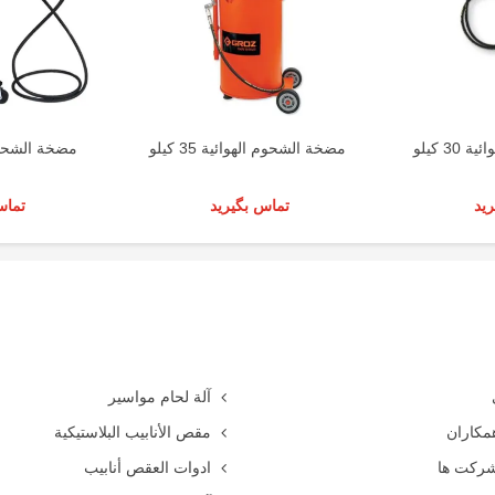
3 کیلو
مضخة الشحوم الهوائية 35 کیلو
مضخة الشحوم اله
ید
تماس بگیرید
تماس
آلة لحام مواسير
مکاران
مقص الأنابيب البلاستيكية
شرکت ها
ادوات العقص أنابيب