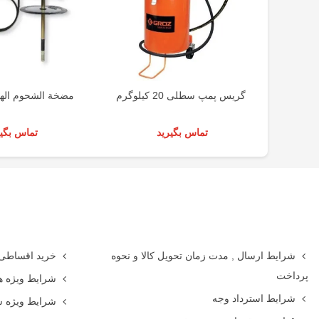
گریس پمپ سطلی 20 کیلوگرم
مضخة الشحوم الهوائية 0
تماس بگیرید
تماس بگیر
شرایط ارسال , مدت زمان تحویل کالا و نحوه
خرید اقساطی
پرداخت
شرایط ویژه ه
شرایط استرداد وجه
شرایط ویژه 