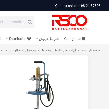
Contact sales : +98 21 67305
Categories
شرایط فروش
Distribution
الصفحة الرئيسية
>
أدوات تعمل بالهواء المضغوط
>
مضخة الشحوم الهوائية
>
مضخة ا