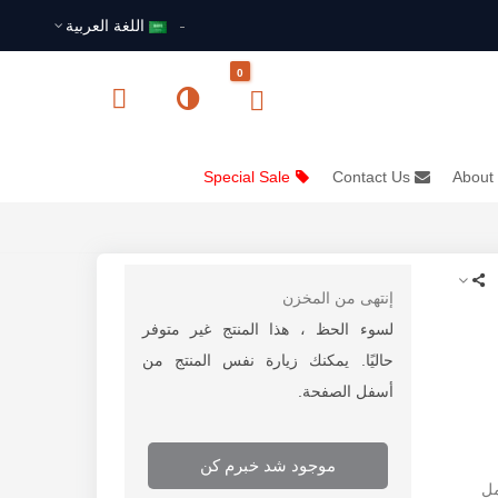
اللغة العربية
0
Special Sale
Contact Us
About
إنتهى من المخزن
لسوء الحظ ، هذا المنتج غير متوفر
حاليًا. يمكنك زيارة نفس المنتج من
أسفل الصفحة.
موجود شد خبرم کن
مل