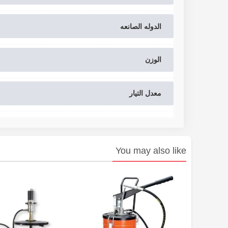
الدوله الصانعه
الوزن
معدل التیار
You may also like