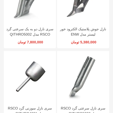
نازل جوش پلاستیک الکترود خور
سری نازل دو به یک سرعتی گرد
لیستر مدل ENW
RSCO مدل QITHRO5002
5,380,000 تومان
7,800,000 تومان
سری نازل سرعتی گرد RSCO
سری نازل سوزنی گرد RSCO