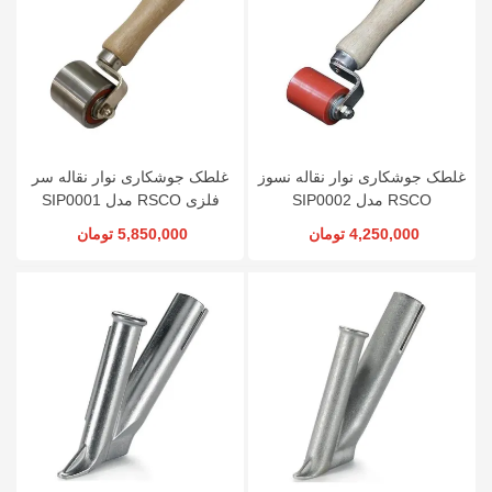
غلطک جوشکاری نوار نقاله نسوز
غلطک جوشکاری نوار نقاله سر
RSCO مدل SIP0002
فلزی RSCO مدل SIP0001
4,250,000 تومان
5,850,000 تومان