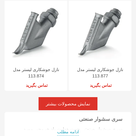
نازل جوشکاری لیستر مدل
نازل جوشکاری لیستر مدل
113.874
113.877
تماس بگیرید
تماس بگیرید
نمایش محصولات بیشتر
سری سشوار صنعتی
سری سشوار صنعتی جهت هدایت باد خروجی مورد
ادامه مطلب