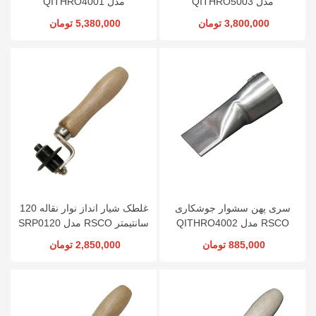
مدل QITHRO5003
مدل QITHRO4001
3,800,000 تومان
5,380,000 تومان
سری پهن سشوار جوشکاری
غلطک شیار انداز نوار نقاله 120
RSCO مدل QITHRO4002
سانتیمتر RSCO مدل SRP0120
885,000 تومان
2,850,000 تومان