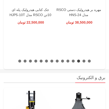
درولیکی تلسکوپی 15 تن
مهره بر هیدرولیک دستی RSCO
جک کتابی هیدرولیک پله ای
مدل HNS-24
10تن RSCO مدل HJP5-10T
38,500,000 تومان
22,500,000 تومان
برق و الکترونیک