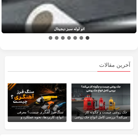
اتو لوله سبز دیجیتال
آخرین مقالات
جک روغنی چیست و چگونه کار
سنگ فرز آهنگری چیست؟ معرفی
می‌کند؟ بررسی کامل انواع جک روغنی
انواع، کاربردها، نحوه عملکرد و
راهنمای انتخاب