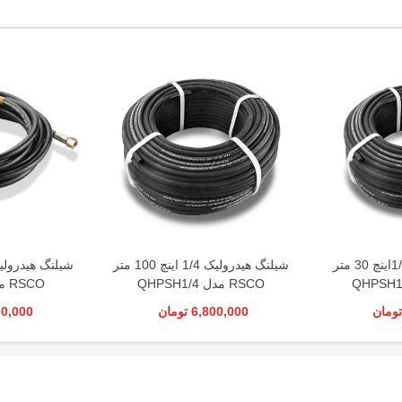
شیلنگ هیدرولیک 1/4اینچ 30 متر
شیلنگ هیدرولیک 1/4 اینچ 100 متر
RSCO مدل QHPSH1/4
RSCO مدل QHPCP6
6,800,000 تومان
5,700,000