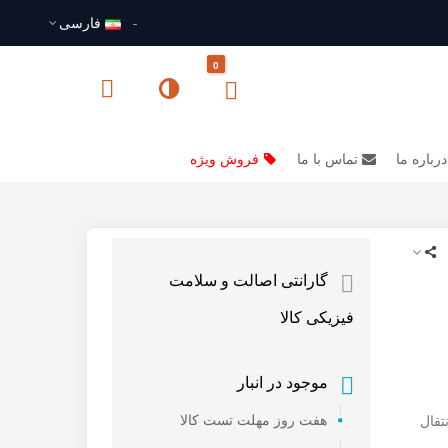
فارسى
0
درباره ما
تماس با ما
فروش ویژه
گارانتی اصالت و سلامت
فیزیکی کالا
موجود در انبار
تقال
هفت روز مهلت تست کالا