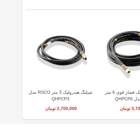
شیلنگ هیدرولیک فشار قوی 6 متر
شیلنگ هیدرولیک 3 متر RSCO مدل
QHPCP3
 تومان
2,700,000 تومان