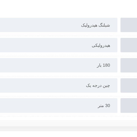
شیلنگ هیدرولیک
هیدرولیکی
180 بار
چین درجه یک
30 متر