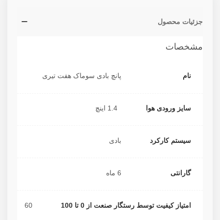
جزئیات محصول
مشخصات
نام
پانچ بادی سوماک هفت تیری
سایز ورودی هوا
1.4 اینچ
سیستم کارکرد
بادی
گارانتی
6 ماه
امتیاز کیفیت توسط رستگار صنعت از 0 تا 100
60