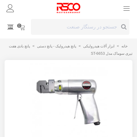
0
خانه
>
ابزار آلات هیدرولیکی
>
پانچ هیدرولیک - پانچ دستی
>
پانچ بادی هفت
تیری سوماک مدل ST-6653