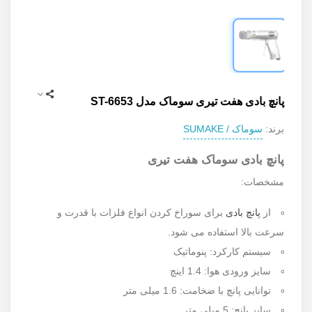
پانچ بادی هفت تیری سوماک مدل ST-6653
سوماک / SUMAKE
برند:
پانچ بادی سوماک هفت تیری
مشخصات:
از
پانچ بادی
برای سوراخ کردن انواع فلزات با قدرت و
سرعت بالا استفاده می شود.
سیستم کارکرد: پنوماتیک
سایز ورودی هوا: 1.4 اینچ
توانایی پانچ با ضخامت: 1.6 میلی متر
سایز پانچ: 5 میلی متر