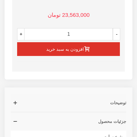
23,563,000 تومان
+
-
افزودن به سبد خرید
توضیحات
جزئیات محصول