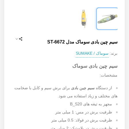
سیم چین بادی سوماک مدل ST-6672
سوماک / SUMAKE
برند:
سیم چین بادی سوماک
مشخصات:
از دستگاه
سیم چین بادی
برای برش سیم و کابل با ضخامت
های مختلف و زیاد استفاده می شود.
مجهز به تیغه های B_S20
ظرفیت برش در مس: 1 میلی متر
ظرفیت برش در فولاد: 0.5 میلی متر
ظرفیت برش در پلاستیک: 2 میلی متر