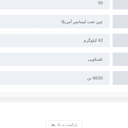
50
چین تحت لیسانس آمریکا
62 کیلوگرم
تلسکوپی
40/20 تن
بازگشت به بالا