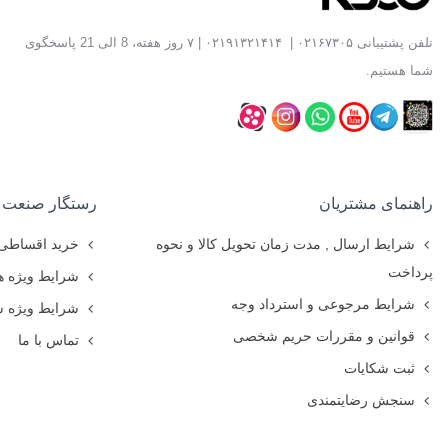
تلفن پشتیبانی
۰۲۱۶۷۳۰۵
|
۰۲۱۹۱۳۲۱۴۱۴
| ۷ روز هفته، 8 الی 21 پاسخگوی
شما هستیم.
راهنمای مشتریان
رستگار صنعت
شرایط ارسال , مدت زمان تحویل کالا و نحوه
خرید اقساطی
پرداخت
شرایط ویژه ه
شرایط مرجوعی و استرداد وجه
شرایط ویژه 
قوانین و مقررات حریم شخصی
تماس با ما
ثبت شکایات
سنجش رضایتمندی