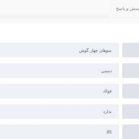
سش و پاسخ
سوهان چهار گوش
دستی
فولاد
ندارد
65