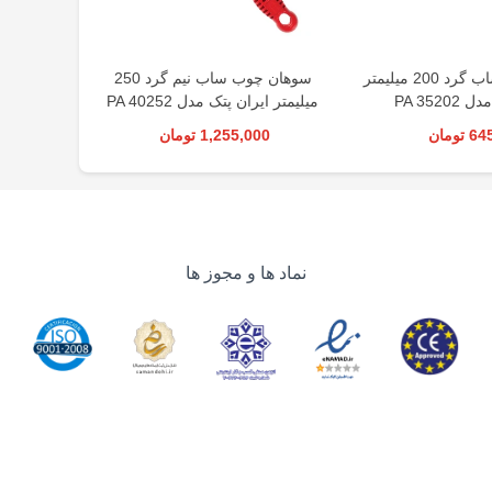
سوهان چوب ساب گرد 200 میلیمتر
سوهان چوب ساب نیم گرد 250
PA 3520
میلیمتر ایران پتک مدل PA 40252
تومان
1,255,000 تومان
0
نماد ها و مجوز ها