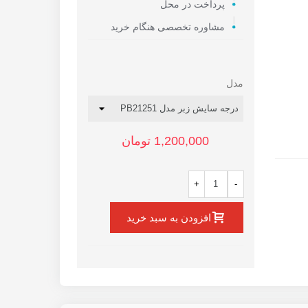
پرداخت در محل
مشاوره تخصصی هنگام خرید
مدل
1,200,000 تومان
ن سطوح
+
-
350
افزودن به سبد خرید