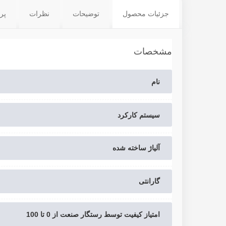
جزئیات محصول
توضیحات
نظرات
پر
مشخصات
نام
سیستم کارکرد
آلیاژ ساخته شده
گارانتی
امتیاز کیفیت توسط رستگار صنعت از 0 تا 100