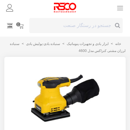
0
خانه
>
ابزار بادی و تجهیزات پنوماتیک
>
سنباده بادی-پولیش بادی
>
سنباده
لرزان مشتی کنزاکس مدل 4600