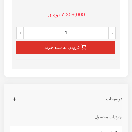
7,359,000 تومان
+
-
افزودن به سبد خرید
توضیحات
جزئیات محصول