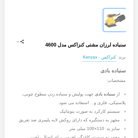
سنباده لرزان مشتی کنزاکس مدل 4600
کنزاکس - Kenzax
برند:
سنباده بادی
مشخصات:
از
سنباده بادی
جهت پولیش و سنباده زدن سطوح چوبی،
پلاستیکی، فلزی و .. استفاده می شود.
سیستم کارکرد به صورت پنوماتیک
مجهز به دستگیره که دارای روکش لایه پلیمری ضد تعریق
سایز پد: 110×100 میلی متر
مجهز به سیستم کاغذگیر اهرمی برای اتصال راحت