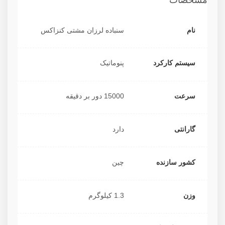
مشخصات
نام
سنباده لرزان مشتی کنزاکس
سیستم کارکرد
پنوماتیک
سرعت
15000 دور بر دقیقه
گارانتی
دارد
کشور سازنده
چین
وزن
1.3 کیلوگرم