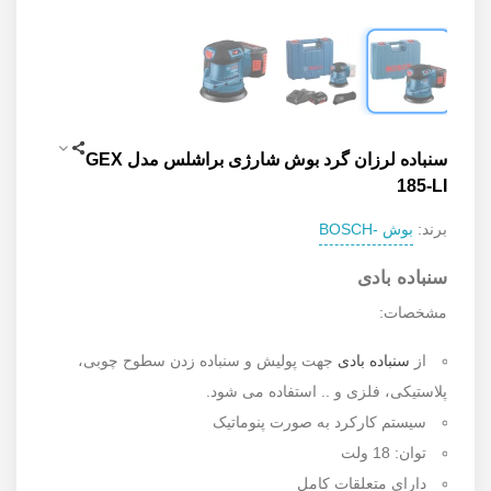
سنباده لرزان گرد بوش شارژی براشلس مدل GEX
185-LI
بوش -BOSCH
برند:
سنباده بادی
مشخصات:
از
سنباده بادی
جهت پولیش و سنباده زدن سطوح چوبی،
پلاستیکی، فلزی و .. استفاده می شود.
سیستم کارکرد به صورت پنوماتیک
توان: 18 ولت
دارای متعلقات کامل