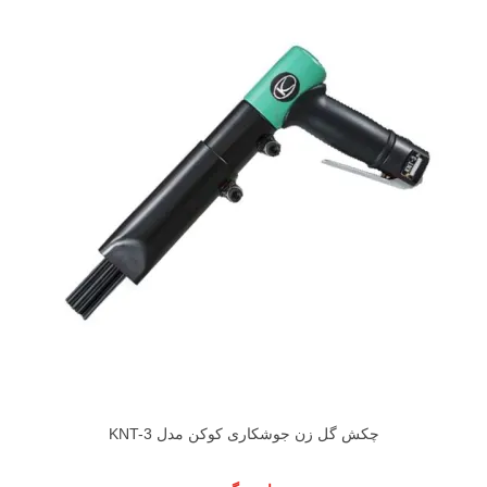
چکش گل زن جوشکاری کوکن مدل KNT-3