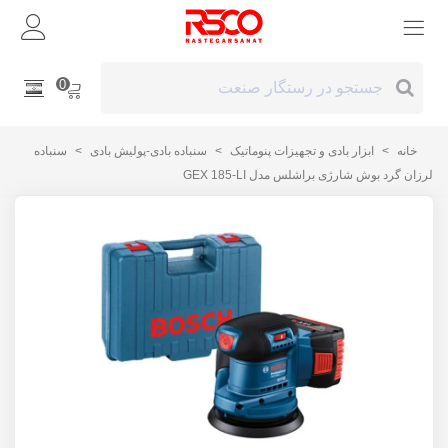
0
خانه
>
ابزار بادی و تجهیزات پنوماتیک
>
سنباده بادی-پولیش بادی
>
سنباده
لرزان گرد بوش شارژی براشلس مدل GEX 185-LI