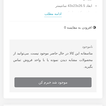
ابعاد 43x23x26.5 سانتیمتر
ساخت کشور ایران
ادامه مطلب
برای اطلاعات بیشتر از
فروش کیف ابزار آروا
با دفتر فروش
رستگار صنعت تماس بگیرید.
افزودن به مقایسه
0
ناموجود
متاسفانه این کالا در حال حاضر موجود نیست. می‌توانید از
محصولات مشابه دیدن نموده یا با واحد فروش تماس
بگیرید.
موجود شد خبرم کن