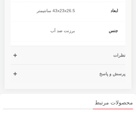
ابعاد
43x23x26.5 سانتیمتر
جنس
برزنت ضد آب
نظرات
پرسش و پاسخ
محصولات مرتبط