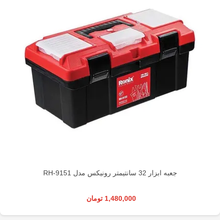
جعبه ابزار 32 سانتیمتر رونیکس مدل RH-9151
1,480,000 تومان