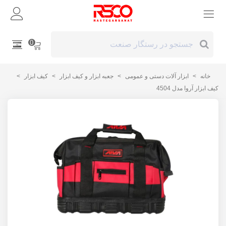
0
خانه
>
ابزار آلات دستی و عمومی
>
جعبه ابزار و کیف ابزار
>
کیف ابزار
>
کیف ابزار آروا مدل 4504