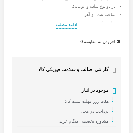
در دو نوع ساده و اتوماتیک
ساخته شده از آهن
ساخت کشور چین
ادامه مطلب
برای اطلاعات بیشتر و
قیمت انواع کوپلینگ باد
به سایت
رستگار صنعت مراجعه نمایید.
افزودن به مقایسه
0
گارانتی اصالت و سلامت فیزیکی کالا
موجود در انبار
هفت روز مهلت تست کالا
پرداخت در محل
مشاوره تخصصی هنگام خرید