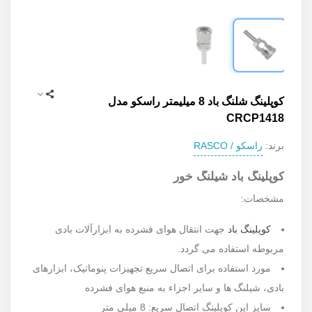
کوپلینگ شلنگ باد 8 میلیمتر راسکو مدل
CRCP1418
راسکو / RASCO
برند:
کوپلینگ باد
شیلنگ خور
مشخصات:
کوپلینگ باد
جهت انتقال هوای فشرده به ابزارآلات بادی
مربوطه استفاده می گردد.
مورد استفاده برای اتصال سریع تجهیزات پنوماتیک، ابزارهای
بادی، شیلنگ ها و سایر اجزاء به منبع هوای فشرده
سایز این کوپلینگ اتصال سریع: 8 میلی متر