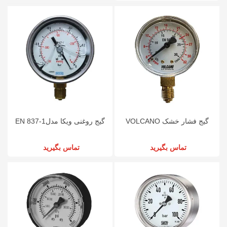
گیج فشار خشک VOLCANO
گیج روغنی ویکا مدلEN 837-1
تماس بگیرید
تماس بگیرید