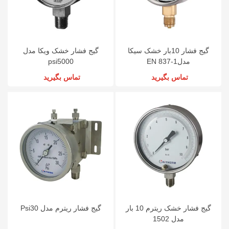
گیج فشار 10بار خشک سیکا
گیج فشار خشک ویکا مدل
مدلEN 837-1
psi5000
تماس بگیرید
تماس بگیرید
گیج فشار خشک ریترم 10 بار
گیج فشار ریترم مدل Psi30
مدل 1502