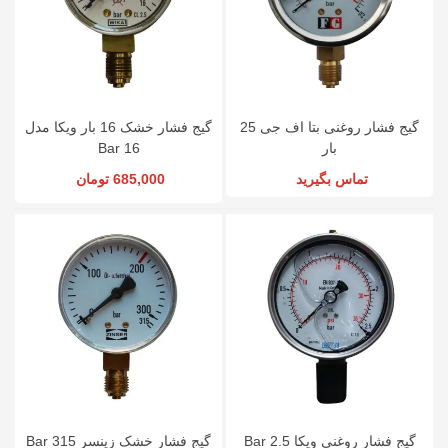
گیج فشار روغنی بتا اف جی 25
گیج فشار خشک 16 بار ویکا مدل
بار
16 Bar
تماس بگیرید
685,000 تومان
گیج فشار روغنی ویکا 2.5 Bar
گیج فشار خشک زینسر 315 Bar