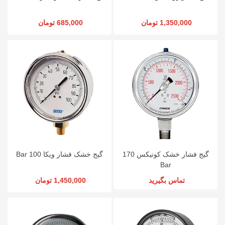
1,350,000 تومان
685,000 تومان
گیج فشار خشک کونیکس 170
گیج خشک فشار ویکا 100 Bar
Bar
تماس بگیرید
1,450,000 تومان