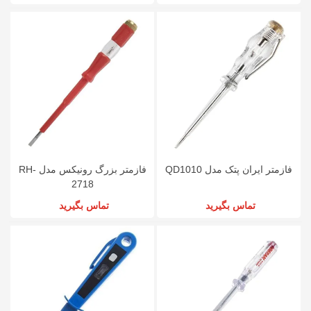
فازمتر ایران پتک مدل QD1010
فازمتر بزرگ رونیکس مدل RH-
2718
تماس بگیرید
تماس بگیرید