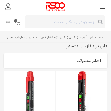
0
خانه
>
ابزار آلات برق کاری (الکترونیک- فشار قوی)
>
فازمتر / فازیاب / تستر
فازمتر / فازیاب / تستر
فیلتر محصولات