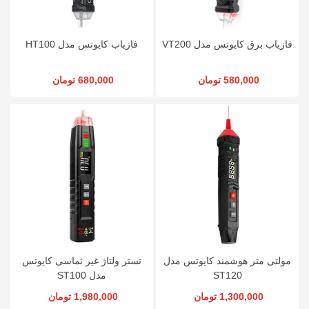
فازیاب برق کایوتس مدل VT200
فازیاب کایوتس مدل HT100
580,000 تومان
680,000 تومان
مولتی متر هوشمند کایوتس مدل
تستر ولتاژ غیر تماسی کایوتس
ST120
مدل ST100
1,300,000 تومان
1,980,000 تومان