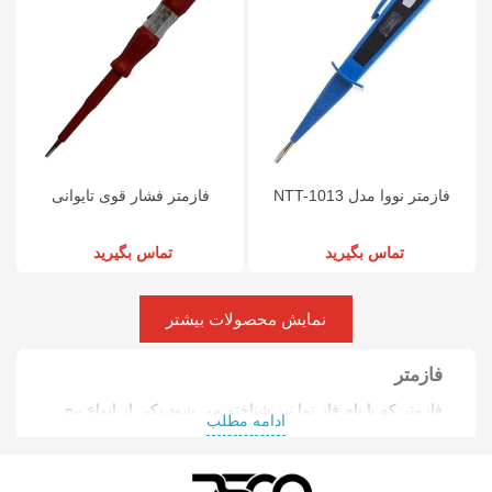
فازمتر نووا مدل NTT-1013
فازمتر فشار قوی تایوانی
تماس بگیرید
تماس بگیرید
نمایش محصولات بیشتر
فازمتر
فازمتر که با نام فاز نما نیز شناخته می شود یکی از انواع پیچ
ادامه مطلب
گوشتی ها است که برای تشخیص سیم فاز از نول و به طور
کلی بررسی وجود ولتاژ در سیستم های الکترونیکی مورد