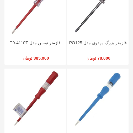
فازمتر بزرگ مهدوی مدل PO125
فازمتر توسن مدل T9-4110T
78,000 تومان
385,000 تومان