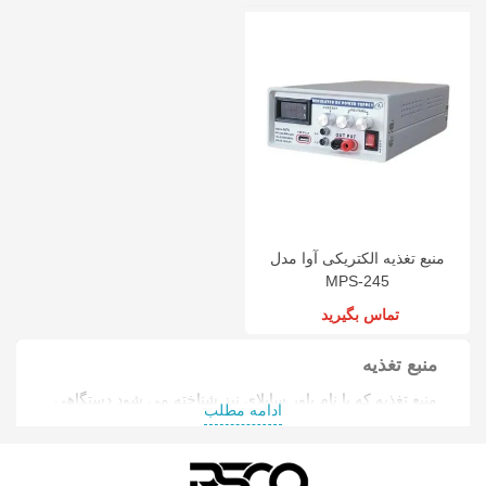
منبع تغذیه الکتریکی آوا مدل
MPS-245
تماس بگیرید
منبع تغذیه
منبع تغذیه که با نام پاور ساپلای نیز شناخته می شود دستگاهی
ادامه مطلب
است که وظیفه ی آن به طور کلی تامین انرژی الکتریکی
دستگاه های مختلف و تبدیل برق مستقیم (AC) را به برق