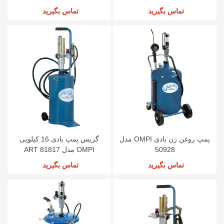
تماس بگیرید
تماس بگیرید
پمپ روغن زن بادی OMPI مدل
گریس پمپ بادی 16 کیلویی
50928
OMPI مدل ART 81817
تماس بگیرید
تماس بگیرید