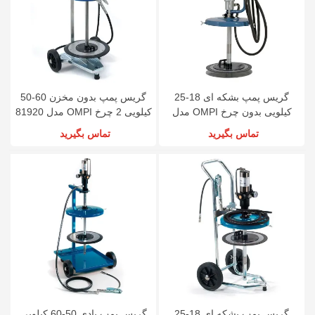
گریس پمپ بشکه ای 18-25
گریس پمپ بدون مخزن 60-50
کیلویی بدون چرخ OMPI مدل
کیلویی 2 چرخ OMPI مدل 81920
81820
تماس بگیرید
تماس بگیرید
گریس پمپ بشکه ای 18-25
گریس پمپ بادی 50-60 کیلویی