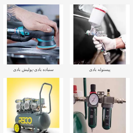
پیستوله بادی
سنباده بادی-پولیش بادی