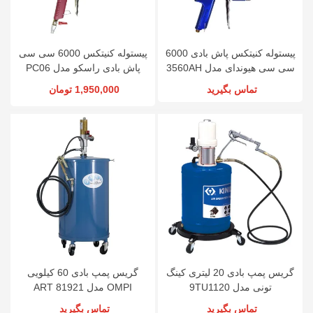
پیستوله کنیتکس پاش بادی 6000
پیستوله کنیتکس 6000 سی سی
سی سی هیوندای مدل 3560AH
پاش بادی راسکو مدل PC06
تماس بگیرید
1,950,000 تومان
گریس پمپ بادی 20 لیتری کینگ
گریس پمپ بادی 60 کیلویی
تونی مدل 9TU1120
OMPI مدل ART 81921
تماس بگیرید
تماس بگیرید