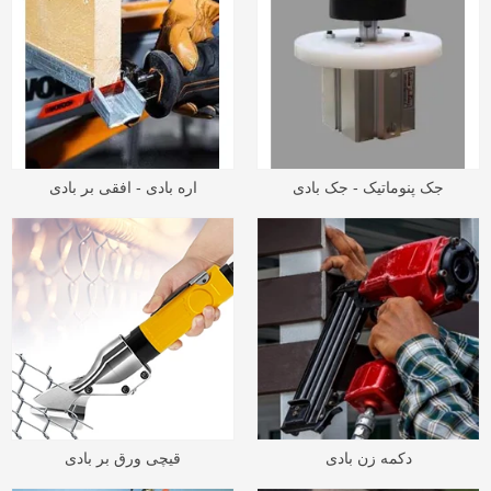
جک پنوماتیک - جک بادی
اره بادی - افقی بر بادی
دکمه زن بادی
قیچی ورق بر بادی