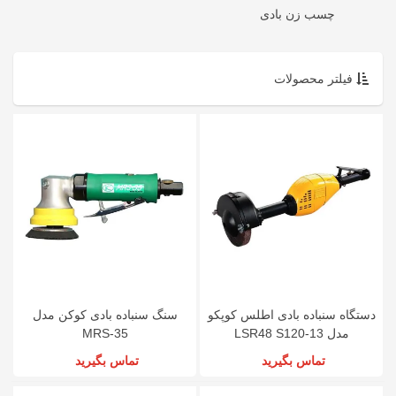
چسب زن بادی
فیلتر محصولات
دستگاه سنباده بادی اطلس کوپکو
سنگ سنباده بادی کوکن مدل
مدل LSR48 S120-13
MRS-35
تماس بگیرید
تماس بگیرید