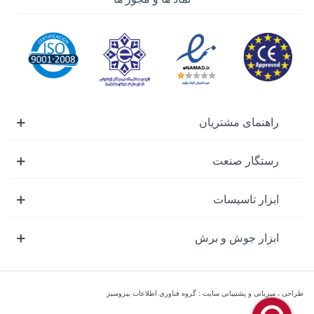
بسته می‌کند. این ابزار برای کاربردهایی مانند تعمیرات خودرو،
تعمیر ماشین‌آلات صنعتی و حتی در صنعت ساخت و ساز مفید
است.
برند های مطرح در آچار
بکس های بادی : آچار
راهنمای مشتریان
بکس بادی کوکن ، آچار
بکس بادی هنس ، آچار
بکس بادی جنیوس ، آچار
رستگار صنعت
بکس بادی اس پی ، آچار
بکس بادی کوکن
ابزار تاسیسات
پیچ گوشتی بادی :
ابزار جوش و برش
یچ گوشتی بادی یک ابزار برقی است که برای باز و بسته کردن
پیچ‌ها با استفاده از نیروی هوای فشرده طراحی شده است. این
ابزار معمولاً در محیط‌هایی که به سرعت و دقت بالا در انجام
طراحی ، میزبانی و پشتیبانی سایت : گروه فناوری اطلاعات بیزوسیز
کارهای پیچ و مهره نیاز دارند، مورد استفاده قرار می‌گیرد. پیچ