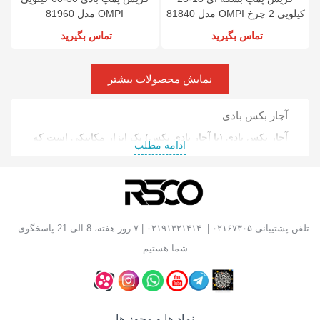
کیلویی 2 چرخ OMPI مدل 81840
OMPI مدل 81960
تماس بگیرید
تماس بگیرید
نمایش محصولات بیشتر
آچار بکس بادی
آچار بکس بادی (یا آچار بادی بکس) یک ابزار مکانیکی است که
ادامه مطلب
معمولاً در کارگاه‌ها، تعمیرگاه‌ها، یا صنعت خودرو برای باز و
بسته کردن پیچ‌ها و مهره‌ها با استفاده از نیروی هوای فشرده
طراحی شده است. این ابزار به‌طور خاص برای کارهای
سنگین و سریع مورد استفاده قرار می‌گیرد و قدرت زیادی
تلفن پشتیبانی
۰۲۱۶۷۳۰۵
|
۰۲۱۹۱۳۲۱۴۱۴
| ۷ روز هفته، 8 الی 21 پاسخگوی
برای باز کردن یا سفت کردن پیچ‌ها دارد.
شما هستیم.
عملکرد آچار بکس بادی به این صورت است که هوای فشرده
وارد ابزار می‌شود و موجب حرکت یک پیستون یا موتور بادی
می‌شود که در نتیجه این حرکت، پیچ‌ها را با سرعت بالا باز یا
نماد ها و مجوز ها