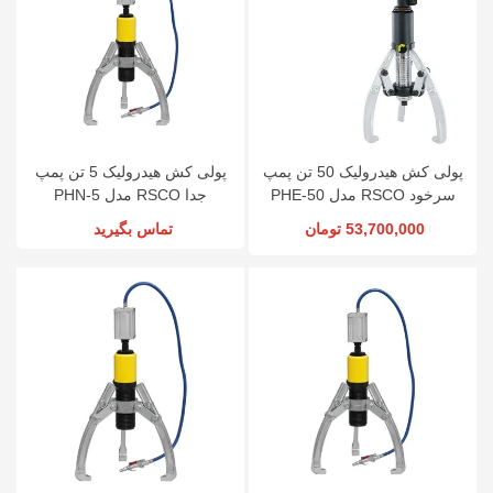
پولی کش هیدرولیک 50 تن پمپ
پولی کش هیدرولیک 5 تن پمپ
سرخود RSCO مدل PHE-50
جدا RSCO مدل PHN-5
53,700,000 تومان
تماس بگیرید