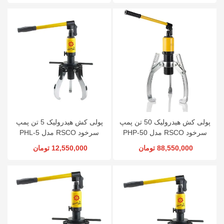
پولی کش هیدرولیک 50 تن پمپ
پولی کش هیدرولیک 5 تن پمپ
سرخود RSCO مدل PHP-50
سرخود RSCO مدل PHL-5
88,550,000 تومان
12,550,000 تومان