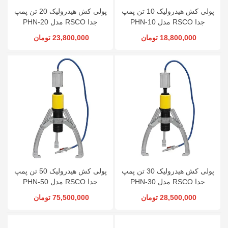
پولی کش هیدرولیک 10 تن پمپ
پولی کش هیدرولیک 20 تن پمپ
جدا RSCO مدل PHN-10
جدا RSCO مدل PHN-20
18,800,000 تومان
23,800,000 تومان
پولی کش هیدرولیک 30 تن پمپ
پولی کش هیدرولیک 50 تن پمپ
جدا RSCO مدل PHN-30
جدا RSCO مدل PHN-50
28,500,000 تومان
75,500,000 تومان