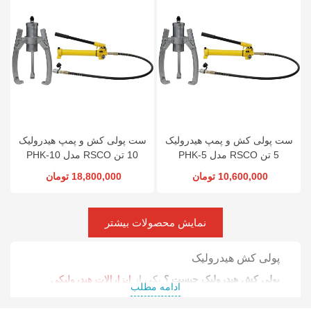
ست پولی کش و پمپ هیدرولیک
ست پولی کش و پمپ هیدرولیک
5 تن RSCO مدل PHK-5
10 تن RSCO مدل PHK-10
10,600,000 تومان
18,800,000 تومان
نمایش محصولات بیشتر
پولی کش هیدرولیک
پولی کش هیدرولیک چیست ؟
یکی از
ابزارالات هیدرولیکی
ادامه مطلب
تخصصی برای خارج کردن پولی، چرخ‌دنده، بلبرینگ، کوپلینگ و