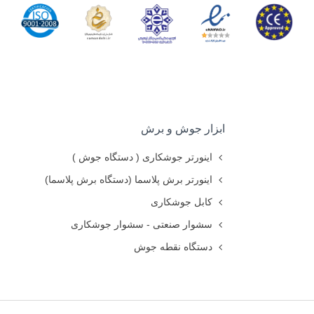
د با مراجعه به سایت رستگار صنعت از قیمت انواع تیغه
ابزار جوش و برش
اینورتر جوشکاری ( دستگاه جوش )
اینورتر برش پلاسما (دستگاه برش پلاسما)
کابل جوشکاری
سشوار صنعتی - سشوار جوشکاری
دستگاه نقطه جوش