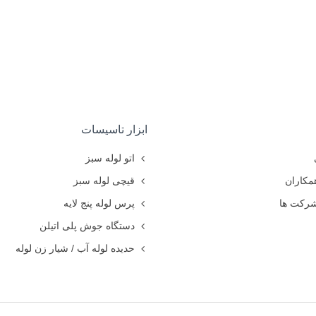
لکی
ولکی بسته به نوع تیغه و تعداد تیغه قیمت های متفاوتی دارد که شما می توانی
 شوید.
ابزار تاسیسات
اتو لوله سبز
مکاران
قیچی لوله سبز
شرکت ها
پرس لوله پنج لایه
دستگاه جوش پلی اتیلن
حدیده لوله آب / شیار زن لوله