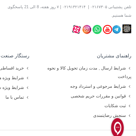
قیمت فرز پو
تلفن پشتیبانی
۰۲۱۶۷۳۰۵
|
۰۲۱۹۱۳۲۱۴۱۴
| ۷ روز هفته، 8 الی 21 پاسخگوی
قیمت تیغه فرز پ
شما هستیم.
فرز پولکی مطلع
راهنمای مشتریان
رستگار صنعت
شرایط ارسال , مدت زمان تحویل کالا و نحوه
خرید اقساطی
پرداخت
شرایط ویژه ه
شرایط مرجوعی و استرداد وجه
شرایط ویژه 
قوانین و مقررات حریم شخصی
تماس با ما
ثبت شکایات
سنجش رضایتمندی