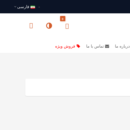
فارسى
0
درباره ما
تماس با ما
فروش ویژه