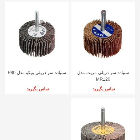
سنباده سر دریلی مریت مدل
سنباده سر دریلی ویکو مدل P80
MR120
تماس بگیرید
تماس بگیرید