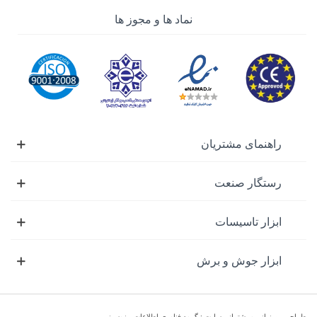
کم از تولید منصرف شده و مدل آماده این محصول را خرید
نماد ها و مجوز ها
نمایید.
صفحه سنباده سر دریلی
صفحه های سنباده ی سر دریلی در چند مدل مختلف
طراحی و تولید شده است که هر کدام از آن ها کاربرد
ویژه ای را داردو این مدل ها شامل موارد زیر می شود:
راهنمای مشتریان
صفحه سنباده سر دریلی تخت
سنباده سر دریلی بشقابی
رستگار صنعت
سنباده سر دریلی استوانه ای
قیمت سنباده سر دریلی
ابزار تاسیسات
برای اطلاع از نحوه ی فروش سنباده سر دریلی و
ابزار جوش و برش
دریافت لیست قیمت سنباده سر دریلی می توانید علاوه
بر سایت رستگار صنعت با کارشناسان فروش ما نیز
تماس حاصل نموده و راهنمایی های لازم را از ایشان
طراحی ، میزبانی و پشتیبانی سایت : گروه فناوری اطلاعات بیزوسیز