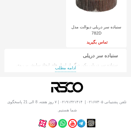
سنباده سر دریلی دیوالت مدل
782D
تماس بگیرید
سنباده سر دریلی
سنباده سر دریلی یکی دیگر از ابزار های ایجاد سایش بر روی
ادامه مطلب
سطوح مختلف است.
انواع سنباده سر دریلی
سنباده های سر دریلی دارای اشکال متفاوتی بوده که هر کدام
نسبت به دانه بندی و سایز، کارایی مخصوص به خود را دارند.
تلفن پشتیبانی
۰۲۱۶۷۳۰۵
|
۰۲۱۹۱۳۲۱۴۱۴
| ۷ روز هفته، 8 الی 21 پاسخگوی
شما هستیم.
ساخت سنباده سر دریلی
برای ساخت سنباده های سر دریلی بستگی به تعداد دور دریل و
نوع مدل و عملکرد آن است که پیشنهاد می گردد برای مصارف