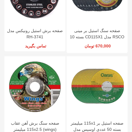
صفحه سنگ استیل بر مینی
صفحه برش استیل رونیکس مدل
RSCO مدل CD115X1 بسته 10
RH-3741
عددی
670,000 تومان
تماس بگیرید
صفحه استیل بر 115x1 میلیمتر
صفحه سنگ برش آهن عقاب
بسته 50 عددی اوسیس مدل
(wings) 115x2.5 میلیمتر