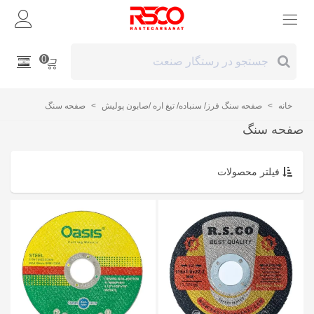
0
خانه
>
صفحه سنگ فرز/ سنباده/ تیغ اره /صابون پولیش
>
صفحه سنگ
صفحه سنگ
فیلتر محصولات