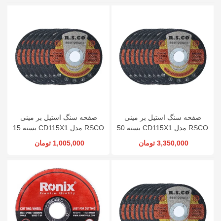
صفحه سنگ استیل بر مینی
صفحه سنگ استیل بر مینی
RSCO مدل CD115X1 بسته 50
RSCO مدل CD115X1 بسته 15
عددی
عددی
3,350,000 تومان
1,005,000 تومان