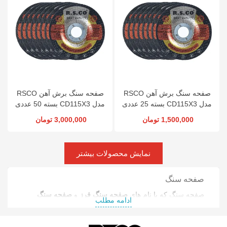
صفحه سنگ برش آهن RSCO
صفحه سنگ برش آهن RSCO
مدل CD115X3 بسته 25 عددی
مدل CD115X3 بسته 50 عددی
1,500,000 تومان
3,000,000 تومان
نمایش محصولات بیشتر
صفحه سنگ
صفحه سنگ که با نام های
صفحه سنگ فرز
و
صفحه سنگ
ادامه مطلب
برش یا سنگ برش
در ایران شناخته می‌شوند یکی از مهم ترین
تجهیزات جانبی
دستگاه‌های
سنگ فرز
و
مینی فرز
است که