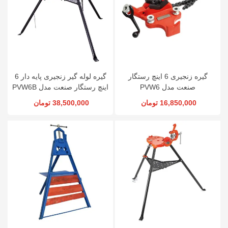
گیره زنجیری 6 اینچ رستگار
گیره لوله گیر زنجیری پایه دار 6
صنعت مدل PVW6
اینچ رستگار صنعت مدل PVW6B
16,850,000 تومان
38,500,000 تومان