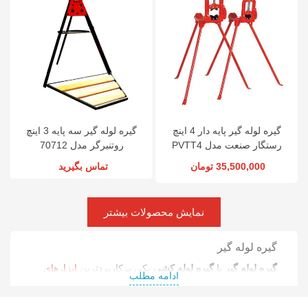
گیره لوله گیر پایه دار 4 اینچ
گیره لوله گیر سه پایه 3 اینچ
رستگار صنعت مدل PVTT4
روتنبرگر مدل 70712
35,500,000 تومان
تماس بگیرید
نمایش محصولات بیشتر
گیره لوله گیر
گیره لوله گیر
یا
گیره لوله کشی
یکی پرکاربردترین
ابزارهای
ادامه مطلب
تأسیسات
و لوله کشی محسوب می‌شود. این ابزار در
لوله‌کشی، رزوه‌کاری و تعمیرات خطوط انتقال سیالات است