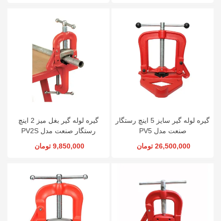
گیره لوله گیر سایز 5 اینچ رستگار
گیره لوله گیر بغل میز 2 اینچ
صنعت مدل PV5
رستگار صنعت مدل PV2S
26,500,000 تومان
9,850,000 تومان