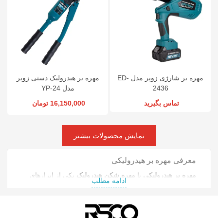
مهره بر شارژی زوپر مدل ED-
مهره بر هیدرولیک دستی زوپر
2436
مدل YP-24
تماس بگیرید
16,150,000 تومان
نمایش محصولات بیشتر
معرفی مهره بر هیدرولیکی
مهره بر هیدرولیکی
یا
مهره شکن هیدرولیک
یکی از ابزارهای
ادامه مطلب
تخصصی هیدرولیک برای برش سریع و ایمن مهره‌های زنگ‌زده،
قفل‌شده یا آسیب‌دیده است. این ابزار با استفاده از فشار
هیدرولیک، تیغه را روی مهره اعمال کرده و بدون آسیب