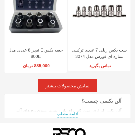
ست بکس ریلی 7 عددی ترکیبی
جعبه بکس E تیچر 8 عددی مدل
ستاره ای فورس مدل 3074
800E
تماس بگیرید
885,000 تومان
نمایش محصولات بیشتر
آلن بکسی چیست؟
آلن بکس ابزاری است که برای باز و بسته نمودن پیچ های آلنی
ادامه مطلب
مورد استفاده قرار می گیرد.
انواع آلن بکسی