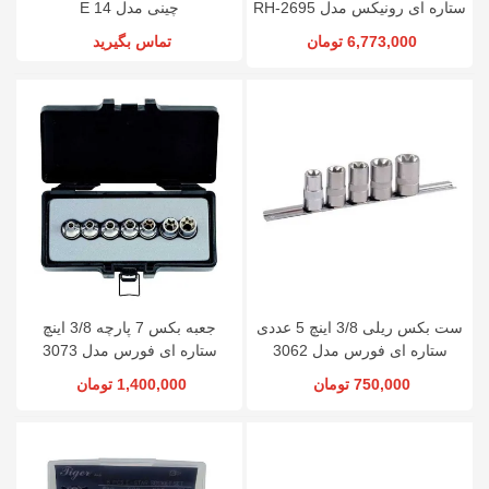
ستاره ای رونیکس مدل RH-2695
چینی مدل E 14
6,773,000 تومان
تماس بگیرید
ست بکس ریلی 3/8 اینچ 5 عددی
جعبه بکس 7 پارچه 3/8 اینچ
ستاره ای فورس مدل 3062
ستاره ای فورس مدل 3073
750,000 تومان
1,400,000 تومان