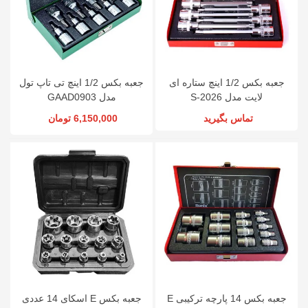
جعبه بکس 1/2 اینچ ستاره ای
جعبه بکس 1/2 اینچ تی تاپ تول
لایت مدل S-2026
مدل GAAD0903
تماس بگیرید
6,150,000 تومان
جعبه بکس 14 پارچه ترکیبی E
جعبه بکس E اسکای 14 عددی