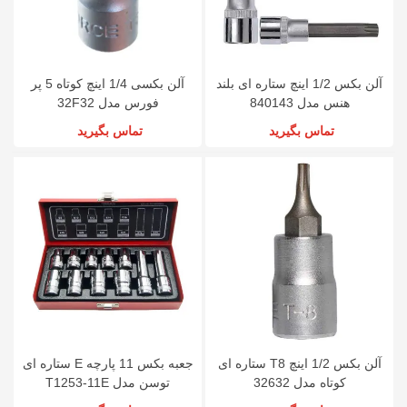
آلن بکس 1/2 اینچ ستاره ای بلند
آلن بکسی 1/4 اینچ کوتاه 5 پر
هنس مدل 840143
فورس مدل 32F32
تماس بگیرید
تماس بگیرید
آلن بکس 1/2 اینچ T8 ستاره ای
جعبه بکس 11 پارچه E ستاره ای
کوتاه مدل 32632
توسن مدل T1253-11E