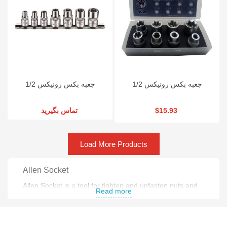
جعبه بکس رونیکس 1/2
جعبه بکس رونیکس 1/2
تماس بگیرید
$15.93
Load More Products
Allen Socket
Allen Socket is a tool for tighten and unfasten nuts and
Read more
bolts .
Different types of Allen Sockets :