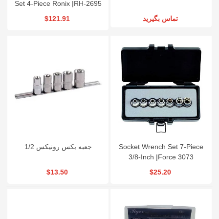
Set 4-Piece Ronix |RH-2695
$121.91
تماس بگیرید
جعبه بکس رونیکس 1/2
Socket Wrench Set 7-Piece
3/8-Inch |Force 3073
$13.50
$25.20