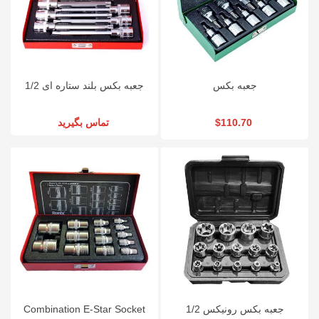
جعبه بکس
جعبه بکس بلند ستاره ای 1/2
تماس بگیرید
$110.70
Combination E-Star Socket
جعبه بکس رونیکس 1/2