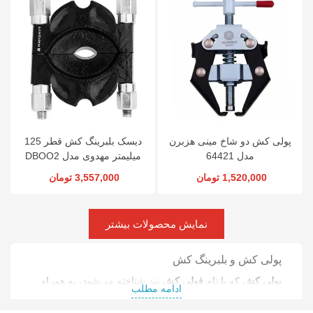
پولی کش دو شاخ مینی هزبرن
دیسک بلبرینگ کش قطر 125
مدل 64421
میلیمتر مهدوی مدل DBOO2
1,520,000 تومان
3,557,000 تومان
نمایش محصولات بیشتر
پولی کش و بلبرینگ کش
پولی کش
که با نام
فولی کش
نیز شناخته می‌شود، به همراه
ادامه مطلب
بلبرینگ کش
از ابزارهای کلیدی تعمیرات صنعتی و مکانیکی