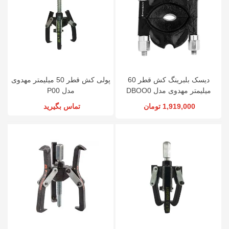
دیسک بلبرینگ کش قطر 60
پولی کش قطر 50 میلیمتر مهدوی
میلیمتر مهدوی مدل DBOO0
مدل P00
1,919,000 تومان
تماس بگیرید