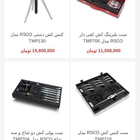
ست بلبرینگ کش کفی دار
کنس کش دستی RSCO مدل
RSCO مدل TMP706
TMP130
11,500,000 تومان
15,800,000 تومان
ست کنس کش RSCO مدل
ست پولی کش دو شاخ و سه
TMP718
شاخ RSCO مدل TMP704