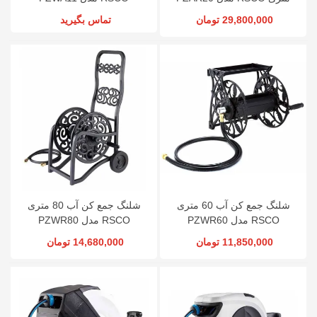
29,800,000 تومان
تماس بگیرید
شلنگ جمع کن آب 60 متری
شلنگ جمع کن آب 80 متری
RSCO مدل PZWR60
RSCO مدل PZWR80
11,850,000 تومان
14,680,000 تومان