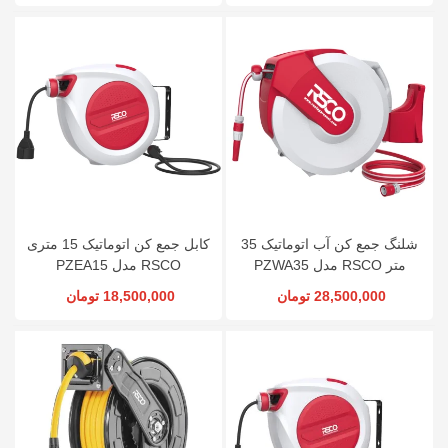
شلنگ جمع کن آب اتوماتیک 35
کابل جمع کن اتوماتیک 15 متری
متر RSCO مدل PZWA35
RSCO مدل PZEA15
28,500,000 تومان
18,500,000 تومان