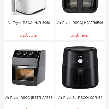
Air Fryer ,RSCO |HJR-5060
Air Fryer ,RSCO| HJAFR6E06
تماس بگیرید
تماس بگیرید
Air Fryer ,RSCO |BSTR-AF583
Air Fryer 5L ,RSCO| KGR-B9