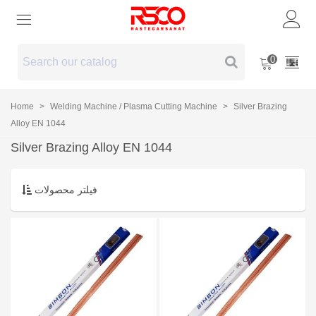
0
Home
>
Welding Machine / Plasma Cutting Machine
>
Silver Brazing
Alloy EN 1044
Silver Brazing Alloy EN 1044
فیلتر محصولات