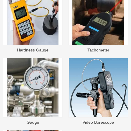
Hardness Gauge
Tachometer
Gauge
Video Borescope