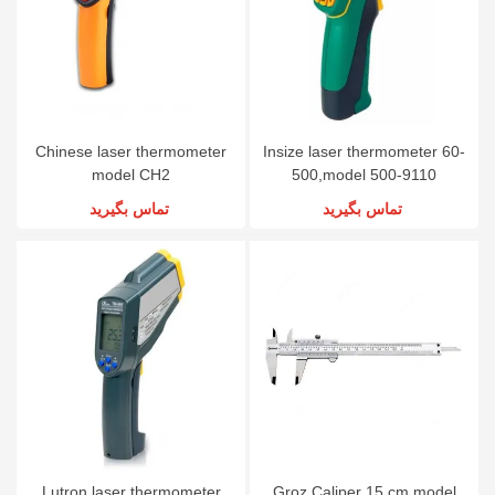
Chinese laser thermometer
Insize laser thermometer 60-
model CH2
500,model 500-9110
تماس بگیرید
تماس بگیرید
Lutron laser thermometer
Groz Caliper 15 cm model