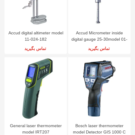
Accud digital altimeter model
Accud Micrometer inside
11-024-182
digital gauge 25-30model 01-
007-361
تماس بگیرید
تماس بگیرید
General laser thermometer
Bosch laser thermometer
model IRT207
model Detector GIS 1000 C