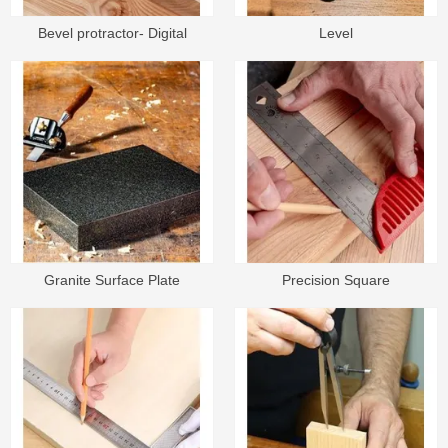
Bevel protractor- Digital
Level
protractor
Granite Surface Plate
Precision Square