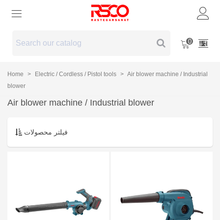
0
Home
>
Electric / Cordless / Pistol tools
>
Air blower machine / Industrial
blower
Air blower machine / Industrial blower
فیلتر محصولات