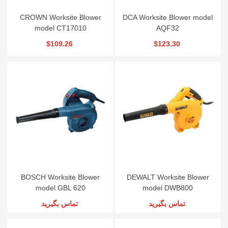
CROWN Worksite Blower
DCA Worksite Blower model
model CT17010
AQF32
$109.26
$123.30
BOSCH Worksite Blower
DEWALT Worksite Blower
model GBL 620
model DWB800
تماس بگیرید
تماس بگیرید