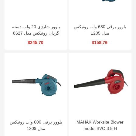
بلوور برقی 680 وات رونیکس
بلوور شارژی 20 ولت دسته
مدل 1205
گردان رونیکس مدل 8627
$245.70
$158.76
بلوور برقی 600 وات رونیکس
MAHAK Worksite Blower
مدل 1209
model BVC-3.5 H