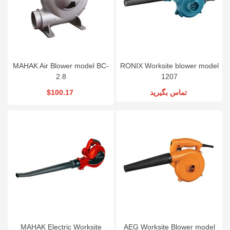
MAHAK Air Blower model BC-
RONIX Worksite blower model
2.8
1207
$100.17
تماس بگیرید
MAHAK Electric Worksite
AEG Worksite Blower model