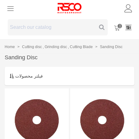
0
Home
>
Cutting disc , Grinding disc , Cutting Blade
>
Sanding Disc
Sanding Disc
فیلتر محصولات