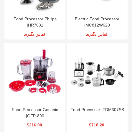
Food Processor Philips
Electric Food Processor
|HR7631
|MC812W620
تماس بگیرید
تماس بگیرید
Food Processor Gosonic
Food Processor |FDM307SS
|GFP-890
$216.00
$718.20