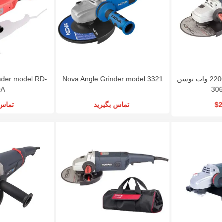
nder model RD-
Nova Angle Grinder model 3321
سنگ فرز سنگبری 2200 وات توسن
0A
تماس 
تماس بگیرید
$2