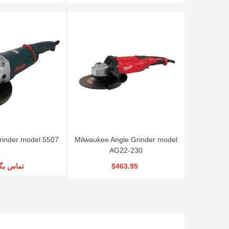
rinder model 5507
Milwaukee Angle Grinder model
AG22-230
تماس بگی
$463.95