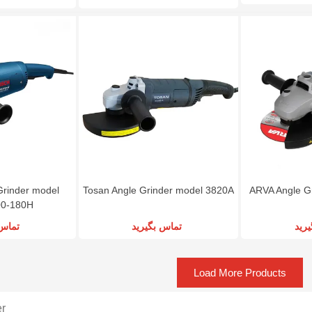
rinder model
Tosan Angle Grinder model 3820A
ARVA Angle G
0-180H
رید
تماس بگیرید
تماس 
Load More Products
er