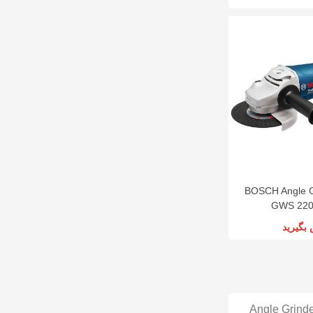
BOSCH Angle G
GWS 220
بگیرید
Angle Grind