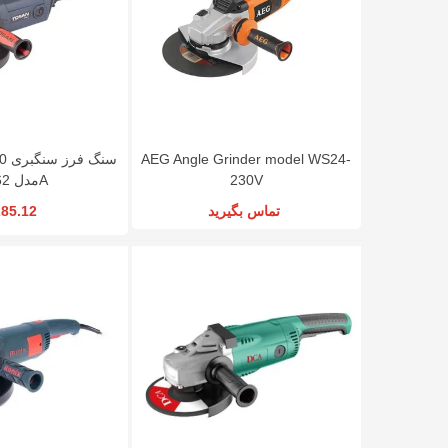
AEG Angle Grinder model WS24-
مدل 3062A
230V
85.12
تماس بگیرید