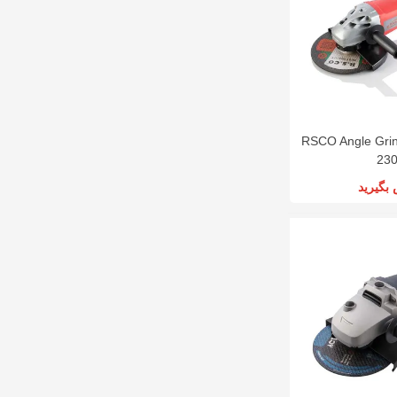
RSCO Angle Gri
23
بگیرید